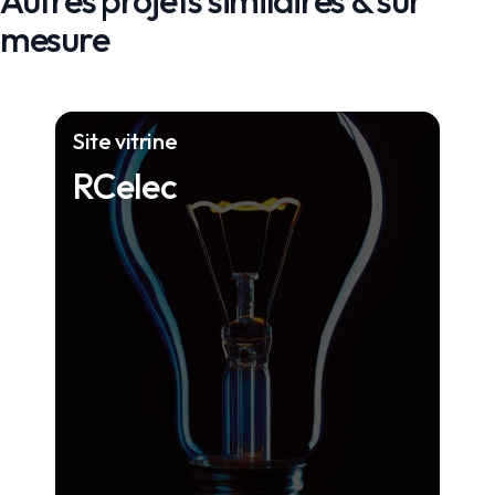
mesure
Site vitrine
RCelec