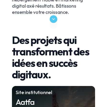
digital axé résultats. Bâtissons
ensemble votre croissance.
Des projets qui
transforment des
idées en succès
digitaux.
Site institutionnel
Aatfa