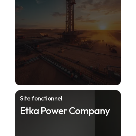
Site fonctionnel
Etka Power Company