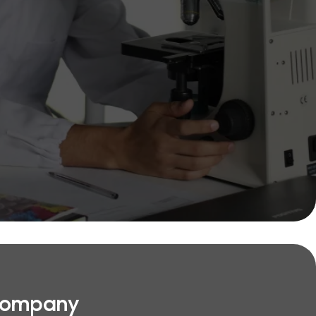
 Company