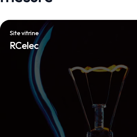
Site vitrine
RCelec