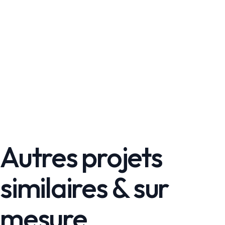
Autres projets
similaires & sur
mesure