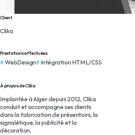
Client
Clika
Prestations effectuées
WebDesign
Intégration HTML/CSS
À propos de Clika
Implantée à Alger depuis 2012, Clika
conduit et accompagne ses clients
dans la fabrication de présentoirs, la
signalétique, la publicité et la
décoration.