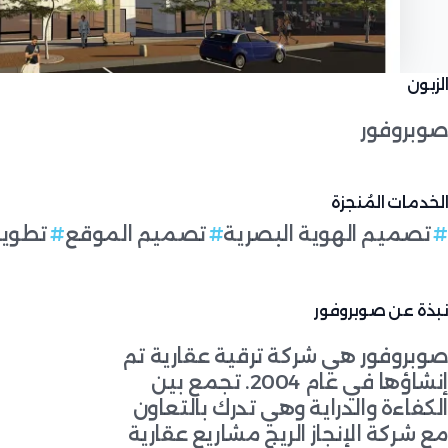
الزبون
صوبروفور
الخدمات المُنجزة
تصميم الهوية البصرية
تصميم الموقع
تطوير MS
نبذة عن صوبروفور
صوبروفور هي شركة ترقية عقارية تم
إنشاؤها في عام 2004. تجمع بين
الكفاءة والدراية وهي تدرك بالتعاون
مع شركة الإنجاز الريج مشاريع عقارية