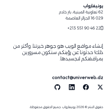
يونيفارواب
62 تعاونية المبنية، بئر خادم
16 029
الجزائر العاصمة
+213 551 90 46 22
إنشاء مواقع الويب هو جوهر خبرتنا. وأكثر من
ذلك! حدثونا عن رؤيتكم، سنكون مسرورين
بمرافقتكم لتجسيدها.
contact@univerweb.dz
حقوق النشر © 2026 يونيفارواب. جميع الحقوق محفوظة.