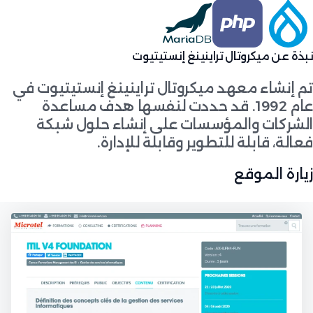
نبذة عن ميكروتال تراينينغ إنستيتيوت
تم إنشاء معهد ميكروتال تراينينغ إنستيتيوت في
عام 1992. قد حددت لنفسها هدف مساعدة
الشركات والمؤسسات على إنشاء حلول شبكة
فعالة، قابلة للتطوير وقابلة للإدارة.
زيارة الموقع